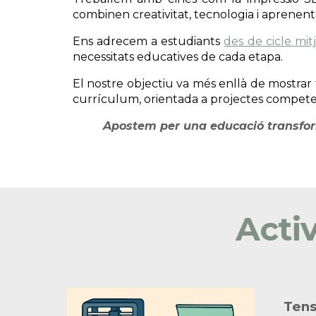
combinen creativitat, tecnologia i aprenent
Ens adrecem a estudiants
des de cicle mitj
necessitats educatives de cada etapa.
El nostre objectiu va més enllà de mostrar
currículum, orientada a projectes competenc
Apostem per una educació transforma
Activ
Tens