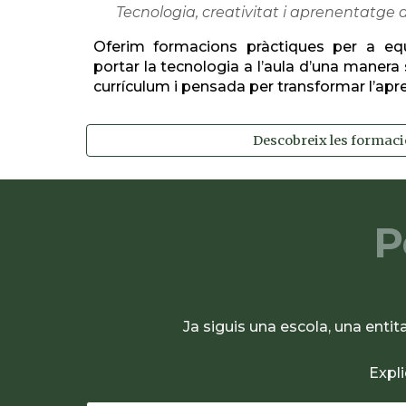
Tecnologia, creativitat i aprenentatge
Oferim formacions pràctiques per a eq
portar la tecnologia a l’aula d’una manera 
currículum i pensada per transformar l’apr
Descobreix les formac
P
Ja siguis una escola, una enti
Expli