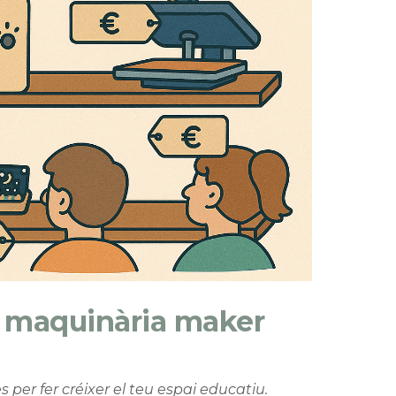
 maquinària maker
s per fer créixer el teu espai educatiu.