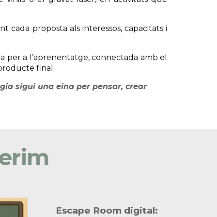
nt cada proposta als interessos, capacitats i
iva per a l’aprenentatge, connectada amb el
producte final.
gia sigui una eina per pensar, crear
oferim
Escape Room digital: