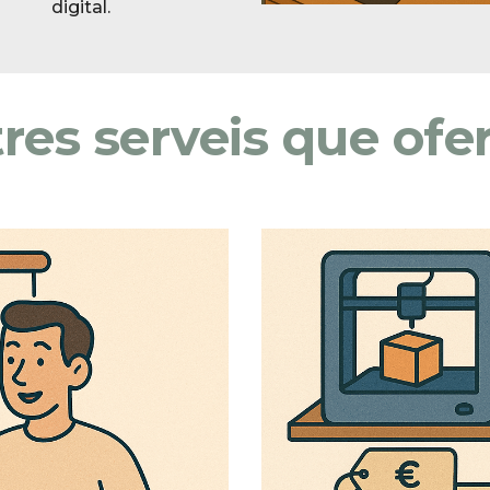
digital.
tres serveis que ofe