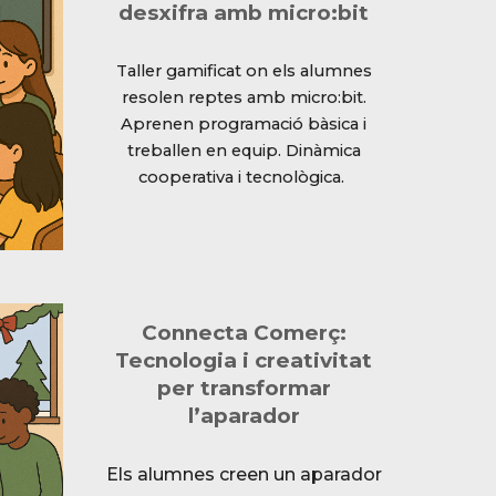
desxifra amb micro:bit
Taller gamificat on els alumnes
resolen reptes amb micro:bit.
Aprenen programació bàsica i
treballen en equip. Dinàmica
cooperativa i tecnològica.
Connecta Comerç:
Tecnologia i creativitat
per transformar
l’aparador
Els alumnes creen un aparador