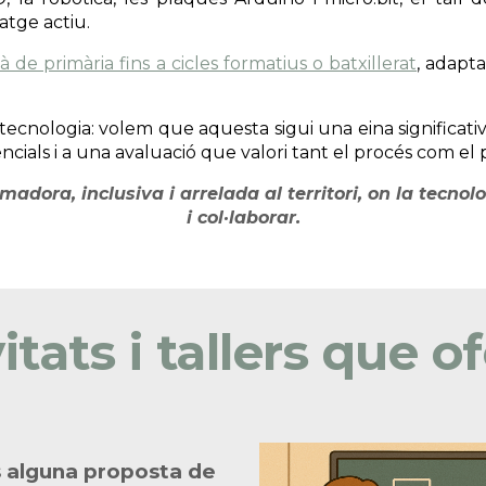
atge actiu.
à de primària fins a cicles formatius o batxillerat
, adapta
 tecnologia: volem que aquesta sigui una eina significat
ials i a una avaluació que valori tant el procés com el 
dora, inclusiva i arrelada al territori, on la tecnolo
i col·laborar.
itats i tallers que 
 alguna proposta de